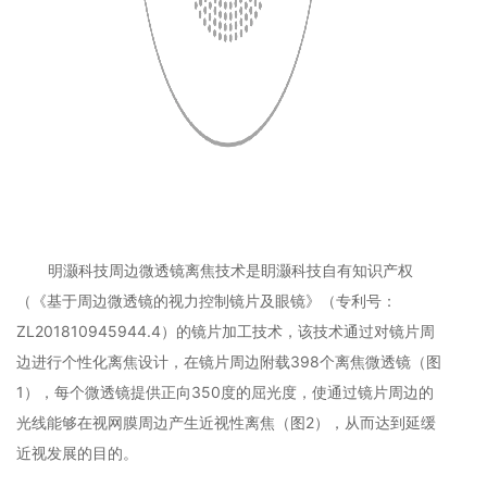
明灏科技周边微透镜离焦技术是眀灏科技自有知识产权
（《基于周边微透镜的视力控制镜片及眼镜》（专利号：
ZL201810945944.4）的镜片加工技术，该技术通过对镜片周
边进行个性化离焦设计，在镜片周边附载398个离焦微透镜（图
1），每个微透镜提供正向350度的屈光度，使通过镜片周边的
光线能够在视网膜周边产生近视性离焦（图2），从而达到延缓
近视发展的目的。