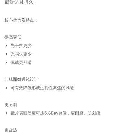
戴舒适且持久。
核心优势及特点：
拱高更低
光干扰更少
光损失更少
佩戴更舒适
非球面微透镜设计
可有效降低形成远视性离焦的风险
更耐磨
镜片表面硬度可达6.8Bayer值，更耐磨、防划痕
更舒适