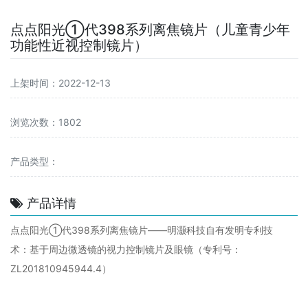
点点阳光①代398系列离焦镜片（儿童青少年
功能性近视控制镜片）
上架时间：2022-12-13
浏览次数：1802
产品类型：
产品详情
点点阳光①代398系列离焦镜片——明灏科技自有发明专利技
术：基于周边微透镜的视力控制镜片及眼镜（专利号：
ZL201810945944.4）