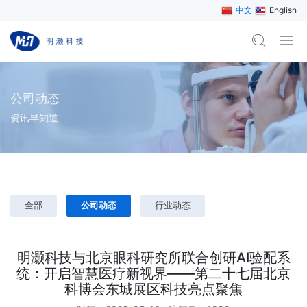
中文
English
公司动态
资讯早知道
全部
公司动态
行业动态
明灏科技与北京眼科研究所联合创研AI验配系
统：开启智慧医疗新视界——第二十七届北京
科博会东城展区科技亮点聚焦