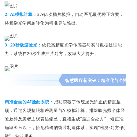
2. AI模拟计算：
3.9亿次插片模拟，自动匹配最优矫正方案，
将复杂光学问题转化为精准算法输出。
3. 20秒极速验光：
依托高精度光学传感器与实时数据处理能
力，系统在20秒生成插片处方，效率大大提升。
智慧医疗新突破：精准化与个性化并
精准全面的AI验配系统
：成功突破了传统屈光矫正的精度瓶
颈，通过客观整眼相差测量与AI模拟计算，排除验光师个体经
验差异及患者主观表述偏差，直接生成“最适合处方”，矫正准
确率95%以上，搭配精确的镜片制造体系，实现“检测-处方-配
镜”一站式服务。