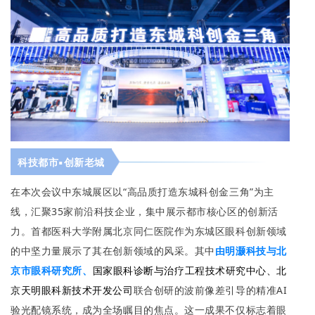
科技都市▪创新老城
在本次会议中东城展区以“高品质打造东城科创金三角”为主
线，汇聚35家前沿科技企业，集中展示都市核心区的创新活
力。首都医科大学附属北京同仁医院作为东城区眼科创新领域
的中坚力量展示了其在创新领域的风采。其中
由
明灏科技
与
北
京市眼科研究所、
国家眼科诊断与治疗工程技术研究中心、北
京天明眼科新技术开发公司
联合创研的波前像差引导的精准AI
验光配镜系统，成为全场瞩目的焦点。这一成果不仅标志着眼