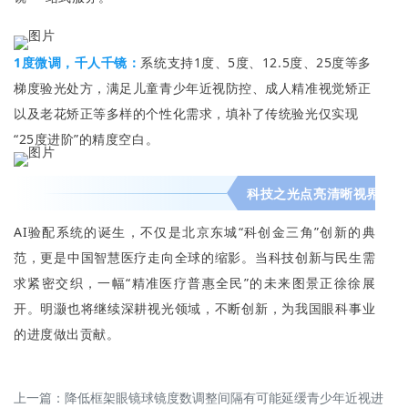
1度微调，千人千镜：
系统支持1度、5度、12.5度、25度等多
梯度验光处方，满足儿童青少年近视防控、成人精准视觉矫正
以及老花矫正等多样的个性化需求，填补了传统验光仅实现
“25度进阶”的精度空白。
科技之光点亮清晰视界
AI验配系统的诞生，不仅是北京东城“科创金三角”创新的典
范，更是中国智慧医疗走向全球的缩影。当科技创新与民生需
求紧密交织，一幅“精准医疗普惠全民”的未来图景正徐徐展
开。明灏也将继续深耕视光领域，不断创新，为我国眼科事业
的进度做出贡献。
上一篇：
降低框架眼镜球镜度数调整间隔有可能延缓青少年近视进