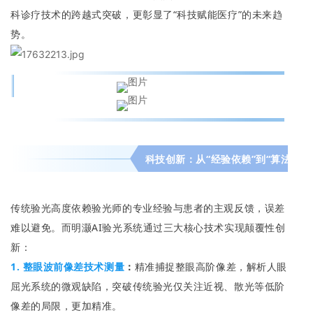
科诊疗技术的跨越式突破，更彰显了“科技赋能医疗”的未来趋
势。
科技创新：从“经验依赖”到“算法驱动
传统验光高度依赖验光师的专业经验与患者的主观反馈，误差
难以避免。而明灏AI验光系统通过三大核心技术实现颠覆性创
新：
1. 整眼波前像差技术测量
：
精准捕捉整眼高阶像差，解析人眼
屈光系统的微观缺陷，突破传统验光仅关注近视、散光等低阶
像差的局限，更加精准。